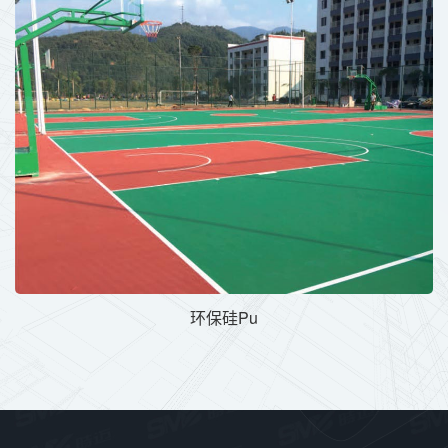
环保硅Pu