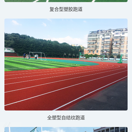
复合型塑胶跑道
全塑型自结纹跑道