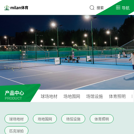
导航
搜索
产品中心
球场地材
场地围网
场馆设施
体育照明
PRODUCT
球场地材
场地围网
场馆设施
体育照明
匹克球拍