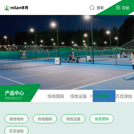
导航
搜索
产品中心
球场地材
场地围网
场馆设施
体育照明
匹克球拍
PRODUCT
球场地材
场地围网
场馆设施
体育照明
匹克球拍