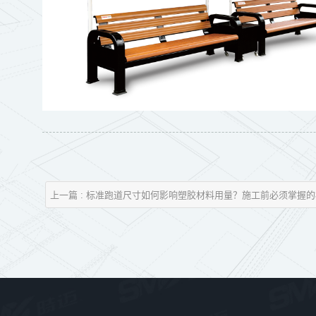
上一篇 : 标准跑道尺寸如何影响塑胶材料用量？施工前必须掌握