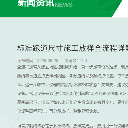
新闻资讯
NEWS
标准跑道尺寸施工放样全流程详
发布时间：2026-06-25
浏览数：
214
全流程通常从建立场区控制网开始，第一步是布设基准点，利用
曲线和直道逐点放样出内圈、各分道线以及起终点位置。每个
差。这一步骤中，仪器的精度等级和校验状态至关重要，建议选
设备。常见误差来源包括温度变化引起的钢尺/测距仪热胀冷缩
夏季高温下，钢卷尺每10米可能产生数毫米的线性变化，需配
仪调整高程基准，再分段放样，避免累积偏差。
误差控制的核心在于多重校核。放样完成后，应用另一台仪器