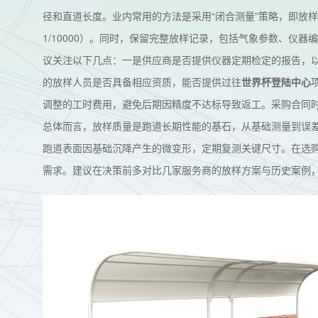
径和直道长度。业内常用的方法是采用“闭合测量”策略，即放
1/10000）。同时，保留完整放样记录，包括气象参数、仪
议关注以下几点：一是供应商是否提供仪器定期检定的报告，
的放样人员是否具备相应资质，能否提供过往
世界杯登陆中心
调整的工时费用，避免后期因精度不达标导致返工。采购合同
总体而言，放样质量是跑道长期性能的基石，从基础测量到误
跑道表面因基础沉降产生的微变形，定期复测关键尺寸。在选
需求。建议在决策前多对比几家服务商的放样方案与历史案例，