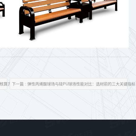
的核算方法
下一篇 : 弹性丙烯酸球场与硅PU球场性能对比：选材前的三大关键指标