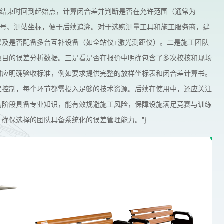
样结束时回到起始点，计算闭合差并判断是否在允许范围（通常为
器编号、测站坐标，便于后续追溯。对于选购测量工具和施工服务商，建
以及是否配备多台互补设备（如全站仪+激光测距仪）。二是施工团队
项目的误差分析数据。三是看是否在报价中明确包含了多次校核和现场
时应明确验收标准，例如要求提供完整的放样坐标表和闭合差计算书。
差控制，每个环节都需投入足够的技术资源。后续在使用中，还应关注
购阶段具备专业知识，能有效规避施工风险，保障设施满足竞赛与训练
确保选择的团队具备系统化的误差管理能力。"}